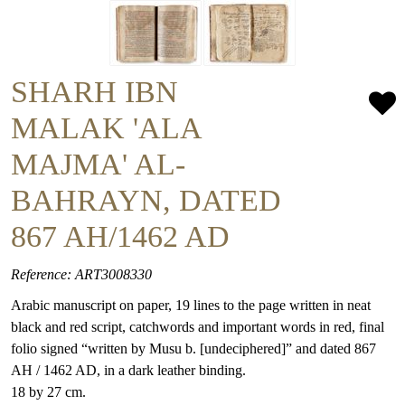
SHARH IBN
MALAK 'ALA
MAJMA' AL-
BAHRAYN, DATED
867 AH/1462 AD
Reference: ART3008330
Arabic manuscript on paper, 19 lines to the page written in neat
black and red script, catchwords and important words in red, final
folio signed “written by Musu b. [undeciphered]” and dated 867
AH / 1462 AD, in a dark leather binding.
18 by 27 cm.