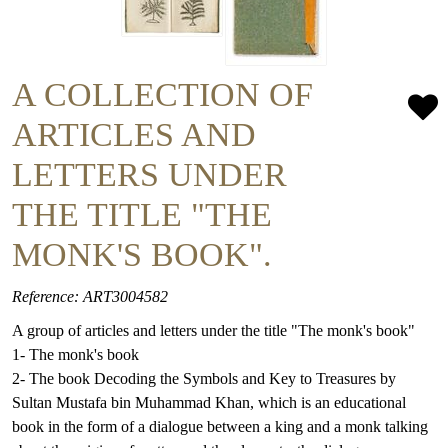
A COLLECTION OF
ARTICLES AND
LETTERS UNDER
THE TITLE "THE
MONK'S BOOK".
Reference: ART3004582
A group of articles and letters under the title "The monk's book"
1- The monk's book
2- The book Decoding the Symbols and Key to Treasures by
Sultan Mustafa bin Muhammad Khan, which is an educational
book in the form of a dialogue between a king and a monk talking