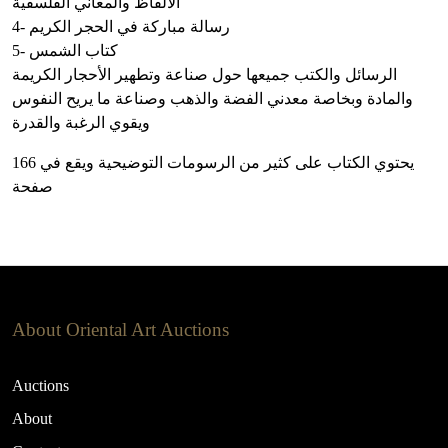
الألفاظ والمعاني الفلسفية
4- رسالة مباركة في الحجر الكريم
5- كتاب الشمس
الرسائل والكتب جميعها حول صناعة وتطهير الأحجار الكريمة
والمادة وبخاصة معدني الفضة والذهب وصناعة ما يريح النفوس
ويقوي الرغبة والقدرة
يحتوي الكتاب على كثير من الرسومات التوضيحية ويقع في 166
صفحة
About Oriental Art Auctions
Auctions
About